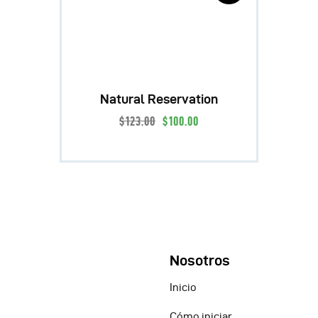
Natural Reservation
$
123
.
00
$
100
.
00
Nosotros
Inicio
Cómo iniciar