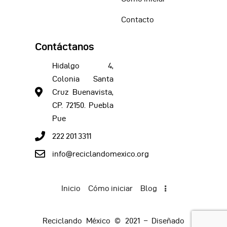
Contacto
Contáctanos
Hidalgo 4,
Colonia Santa
Cruz Buenavista,
CP. 72150. Puebla
Pue
222 201 3311
info@reciclandomexico.org
Inicio
Cómo iniciar
Blog
Reciclando México © 2021 – Diseñado