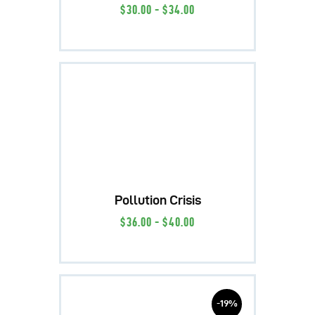
$
30
.
00
-
$
34
.
00
Pollution Crisis
$
36
.
00
-
$
40
.
00
-19%