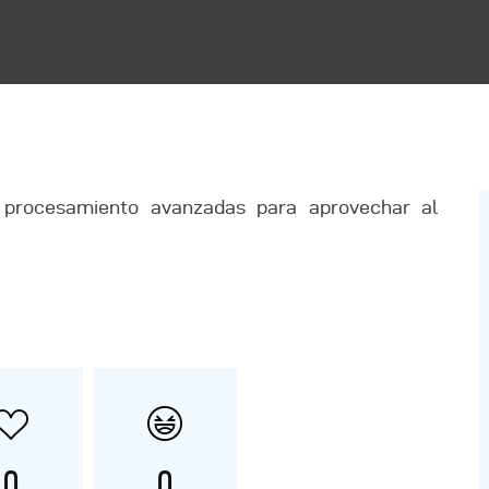
e procesamiento avanzadas para aprovechar al
0
0