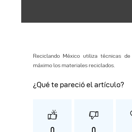
Reciclando México utiliza técnicas d
máximo los materiales reciclados.
¿Qué te pareció el artículo?
0
0