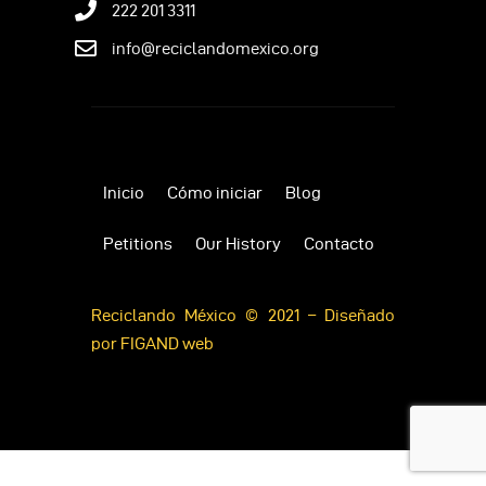
222 201 3311
info@reciclandomexico.org
Inicio
Cómo iniciar
Blog
Petitions
Our History
Contacto
Reciclando México © 2021 – Diseñado
por FIGAND web