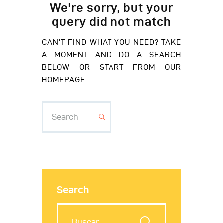
We're sorry, but your
query did not match
CAN'T FIND WHAT YOU NEED? TAKE
A MOMENT AND DO A SEARCH
BELOW OR START FROM
OUR
HOMEPAGE
.
Search