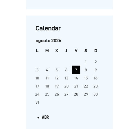
Calendar
agosto 2026
L
M
X
J
V
S
D
1
2
3
4
5
6
7
8
9
10
11
12
13
14
15
16
17
18
19
20
21
22
23
24
25
26
27
28
29
30
31
« ABR